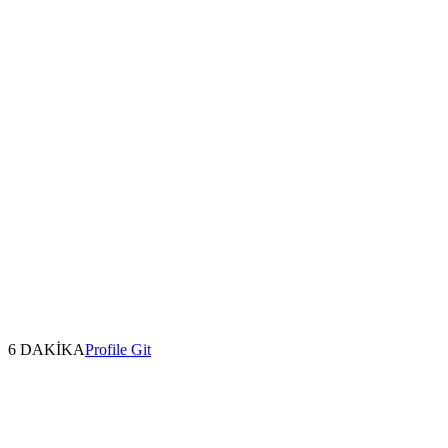
6 DAKİKA
Profile Git