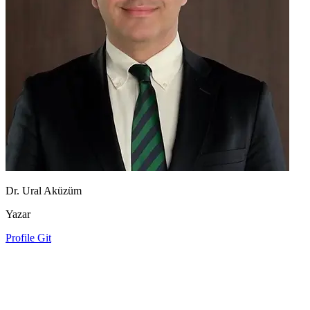
Dr. Ural Aküzüm
Yazar
Profile Git