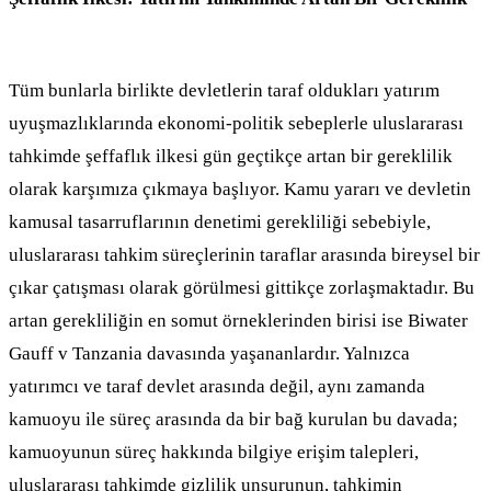
Tüm bunlarla birlikte devletlerin taraf oldukları yatırım
uyuşmazlıklarında ekonomi-politik sebeplerle uluslararası
tahkimde şeffaflık ilkesi gün geçtikçe artan bir gereklilik
olarak karşımıza çıkmaya başlıyor. Kamu yararı ve devletin
kamusal tasarruflarının denetimi gerekliliği sebebiyle,
uluslararası tahkim süreçlerinin taraflar arasında bireysel bir
çıkar çatışması olarak görülmesi gittikçe zorlaşmaktadır. Bu
artan gerekliliğin en somut örneklerinden birisi ise Biwater
Gauff v Tanzania davasında yaşananlardır. Yalnızca
yatırımcı ve taraf devlet arasında değil, aynı zamanda
kamuoyu ile süreç arasında da bir bağ kurulan bu davada;
kamuoyunun süreç hakkında bilgiye erişim talepleri,
uluslararası tahkimde gizlilik unsurunun, tahkimin