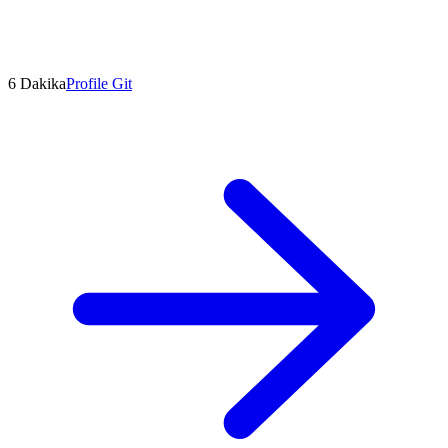
6 Dakika
Profile Git