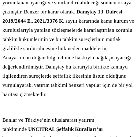
yorumlanamayacağı ve sınırlandırılabileceği sonucu ortaya
çıkmıştır. Benzer bir karar olarak,
Danıştay 13. Dairesi,
2019/2644 E., 2021/3376 K.
sayılı kararında kamu kurum ve
kuruluşlarıyla yapılan sözleşmelerde kararlaştırılan zorunlu
tahkim hükümlerinin ve bu tahkim süreçlerinin mutlak
gizlilikle sürdürülmesine hükmeden maddelerin,
Anayasa’dan doğan bilgi edinme hakkıyla bağdaşmayacağı
değerlendirilmiştir. Danıştay bu kararıyla birlikte kamuyu
ilgilendiren süreçlerde şeffaflık ilkesinin üstün olduğunu
vurgulayarak, yatırım tahkimi benzeri yapılar için de bir yol
haritası çizmektedir.
Bunlar ve Türkiye’nin uluslararası yatırım
tahkiminde
UNCITRAL Şeffalık Kuralları’nı