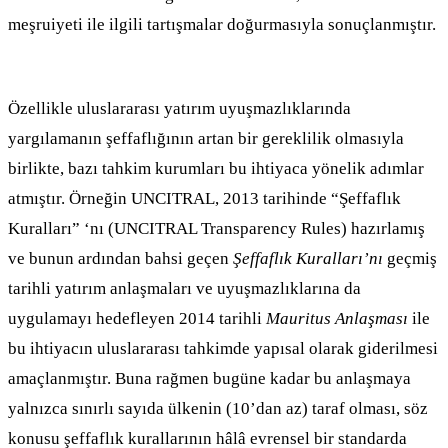
meşruiyeti ile ilgili tartışmalar doğurmasıyla sonuçlanmıştır.
Özellikle uluslararası yatırım uyuşmazlıklarında
yargılamanın şeffaflığının artan bir gereklilik olmasıyla
birlikte, bazı tahkim kurumları bu ihtiyaca yönelik adımlar
atmıştır. Örneğin UNCITRAL, 2013 tarihinde “Şeffaflık
Kuralları” ‘nı (UNCITRAL Transparency Rules) hazırlamış
ve bunun ardından bahsi geçen
Şeffaflık Kuralları’nı
geçmiş
tarihli yatırım anlaşmaları ve uyuşmazlıklarına da
uygulamayı hedefleyen 2014 tarihli
Mauritus Anlaşması
ile
bu ihtiyacın uluslararası tahkimde yapısal olarak giderilmesi
amaçlanmıştır. Buna rağmen bugüne kadar bu anlaşmaya
yalnızca sınırlı sayıda ülkenin (10’dan az) taraf olması, söz
konusu şeffaflık kurallarının hâlâ evrensel bir standarda