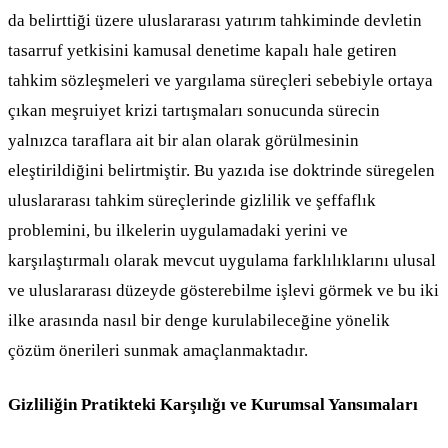
da belirttiği üzere uluslararası yatırım tahkiminde devletin
tasarruf yetkisini kamusal denetime kapalı hale getiren
tahkim sözleşmeleri ve yargılama süreçleri sebebiyle ortaya
çıkan meşruiyet krizi tartışmaları sonucunda sürecin
yalnızca taraflara ait bir alan olarak görülmesinin
eleştirildiğini belirtmiştir. Bu yazıda ise doktrinde süregelen
uluslararası tahkim süreçlerinde gizlilik ve şeffaflık
problemini, bu ilkelerin uygulamadaki yerini ve
karşılaştırmalı olarak mevcut uygulama farklılıklarını ulusal
ve uluslararası düzeyde gösterebilme işlevi görmek ve bu iki
ilke arasında nasıl bir denge kurulabileceğine yönelik
çözüm önerileri sunmak amaçlanmaktadır.
Gizliliğin Pratikteki Karşılığı ve Kurumsal Yansımaları