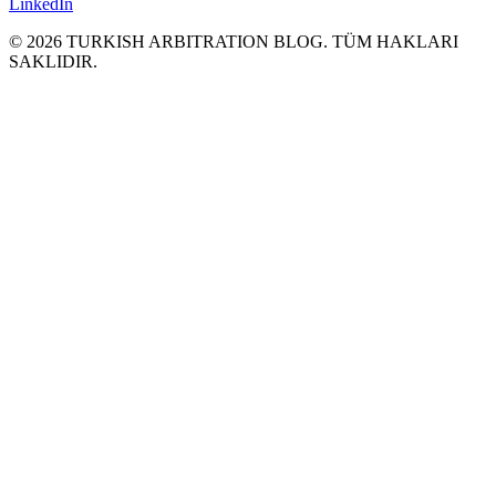
LinkedIn
©
2026
TURKISH ARBITRATION BLOG.
TÜM HAKLARI
SAKLΙDIR.