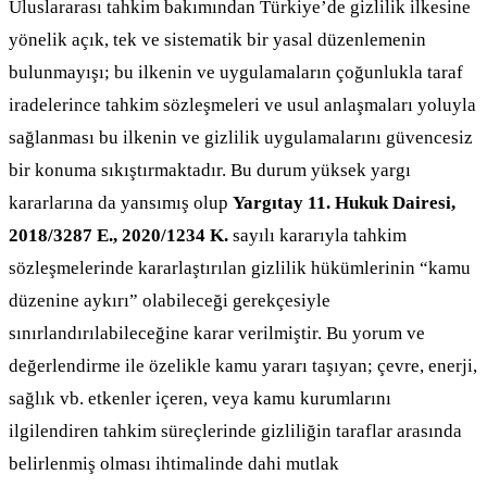
Uluslararası tahkim bakımından Türkiye’de gizlilik ilkesine
yönelik açık, tek ve sistematik bir yasal düzenlemenin
bulunmayışı; bu ilkenin ve uygulamaların çoğunlukla taraf
iradelerince tahkim sözleşmeleri ve usul anlaşmaları yoluyla
sağlanması bu ilkenin ve gizlilik uygulamalarını güvencesiz
bir konuma sıkıştırmaktadır. Bu durum yüksek yargı
kararlarına da yansımış olup
Yargıtay 11. Hukuk Dairesi,
2018/3287 E., 2020/1234 K.
sayılı kararıyla tahkim
sözleşmelerinde kararlaştırılan gizlilik hükümlerinin “kamu
düzenine aykırı” olabileceği gerekçesiyle
sınırlandırılabileceğine karar verilmiştir. Bu yorum ve
değerlendirme ile özelikle kamu yararı taşıyan; çevre, enerji,
sağlık vb. etkenler içeren, veya kamu kurumlarını
ilgilendiren tahkim süreçlerinde gizliliğin taraflar arasında
belirlenmiş olması ihtimalinde dahi mutlak