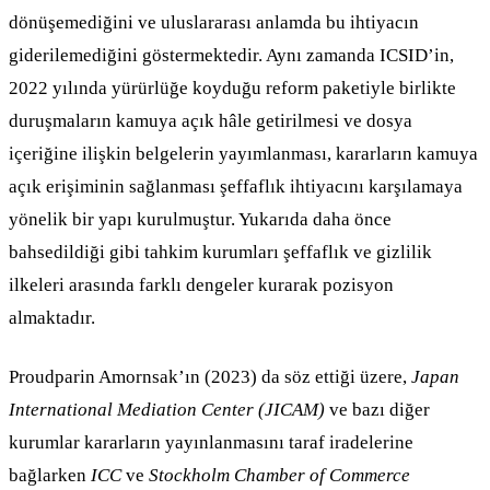
dönüşemediğini ve uluslararası anlamda bu ihtiyacın
giderilemediğini göstermektedir. Aynı zamanda ICSID’in,
2022 yılında yürürlüğe koyduğu reform paketiyle birlikte
duruşmaların kamuya açık hâle getirilmesi ve dosya
içeriğine ilişkin belgelerin yayımlanması, kararların kamuya
açık erişiminin sağlanması şeffaflık ihtiyacını karşılamaya
yönelik bir yapı kurulmuştur. Yukarıda daha önce
bahsedildiği gibi tahkim kurumları şeffaflık ve gizlilik
ilkeleri arasında farklı dengeler kurarak pozisyon
almaktadır.
Proudparin Amornsak’ın (2023) da söz ettiği üzere,
Japan
International Mediation Center (JICAM)
ve bazı diğer
kurumlar kararların yayınlanmasını taraf iradelerine
bağlarken
ICC
ve
Stockholm Chamber of Commerce