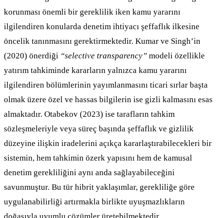
korunması önemli bir gereklilik iken kamu yararını
ilgilendiren konularda denetim ihtiyacı şeffaflık ilkesine
öncelik tanınmasını gerektirmektedir. Kumar ve Singh’in
(2020) önerdiği
“selective transparency”
modeli özellikle
yatırım tahkiminde kararların yalnızca kamu yararını
ilgilendiren bölümlerinin yayımlanmasını ticari sırlar başta
olmak üzere özel ve hassas bilgilerin ise gizli kalmasını esas
almaktadır. Otabekov (2023) ise tarafların tahkim
sözleşmeleriyle veya süreç başında şeffaflık ve gizlilik
düzeyine ilişkin iradelerini açıkça kararlaştırabilecekleri bir
sistemin, hem tahkimin özerk yapısını hem de kamusal
denetim gerekliliğini aynı anda sağlayabileceğini
savunmuştur. Bu tür hibrit yaklaşımlar, gerekliliğe göre
uygulanabilirliği artırmakla birlikte uyuşmazlıkların
doğasıyla uyumlu çözümler üretebilmektedir.