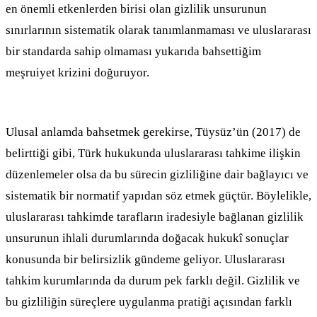
en önemli etkenlerden birisi olan gizlilik unsurunun
sınırlarının sistematik olarak tanımlanmaması ve uluslararası
bir standarda sahip olmaması yukarıda bahsettiğim
meşruiyet krizini doğuruyor.
Ulusal anlamda bahsetmek gerekirse, Tüysüz’ün (2017) de
belirttiği gibi, Türk hukukunda uluslararası tahkime ilişkin
düzenlemeler olsa da bu sürecin gizliliğine dair bağlayıcı ve
sistematik bir normatif yapıdan söz etmek güçtür. Böylelikle,
uluslararası tahkimde tarafların iradesiyle bağlanan gizlilik
unsurunun ihlali durumlarında doğacak hukukî sonuçlar
konusunda bir belirsizlik gündeme geliyor. Uluslararası
tahkim kurumlarında da durum pek farklı değil. Gizlilik ve
bu gizliliğin süreçlere uygulanma pratiği açısından farklı