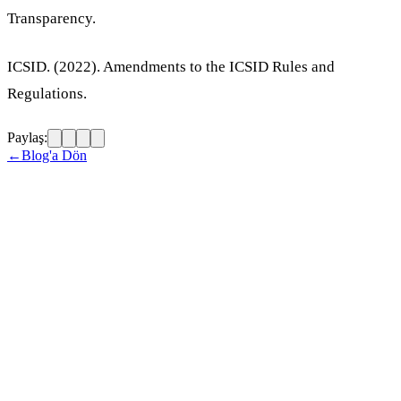
Transparency.
ICSID. (2022). Amendments to the ICSID Rules and
Regulations.
Paylaş:
←
Blog'a Dön