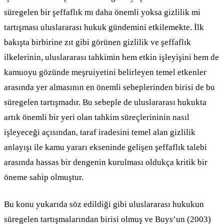
süregelen bir şeffaflık mı daha önemli yoksa gizlilik mi
tartışması uluslararası hukuk gündemini etkilemekte. İlk
bakışta birbirine zıt gibi görünen gizlilik ve şeffaflık
ilkelerinin, uluslararası tahkimin hem etkin işleyişini hem de
kamuoyu gözünde meşruiyetini belirleyen temel etkenler
arasında yer almasının en önemli sebeplerinden birisi de bu
süregelen tartışmadır. Bu sebeple de uluslararası hukukta
artık önemli bir yeri olan tahkim süreçlerininin nasıl
işleyeceği açısından, taraf iradesini temel alan gizlilik
anlayışı ile kamu yararı ekseninde gelişen şeffaflık talebi
arasında hassas bir dengenin kurulması oldukça kritik bir
öneme sahip olmuştur.
Bu konu yukarıda söz edildiği gibi uluslararası hukukun
süregelen tartışmalarından birisi olmuş ve Buys’un (2003)