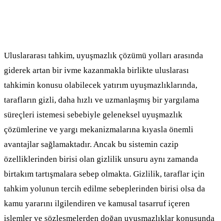
Uluslararası tahkim, uyuşmazlık çözümü yolları arasında
giderek artan bir ivme kazanmakla birlikte uluslarası
tahkimin konusu olabilecek yatırım uyuşmazlıklarında,
tarafların gizli, daha hızlı ve uzmanlaşmış bir yargılama
süreçleri istemesi sebebiyle geleneksel uyuşmazlık
çözümlerine ve yargı mekanizmalarına kıyasla önemli
avantajlar sağlamaktadır. Ancak bu sistemin cazip
özelliklerinden birisi olan gizlilik unsuru aynı zamanda
birtakım tartışmalara sebep olmakta. Gizlilik, taraflar için
tahkim yolunun tercih edilme sebeplerinden birisi olsa da
kamu yararını ilgilendiren ve kamusal tasarruf içeren
işlemler ve sözleşmelerden doğan uyuşmazlıklar konusunda