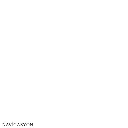
NAVİGASYON