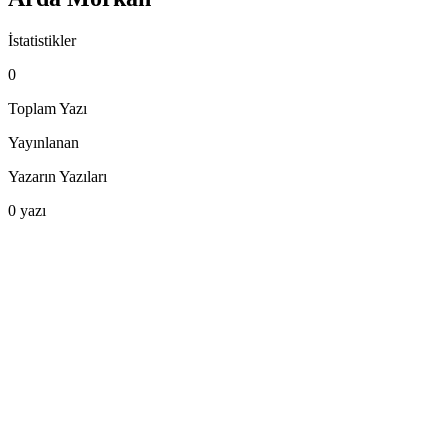
İstatistikler
0
Toplam Yazı
Yayınlanan
Yazarın Yazıları
0
yazı