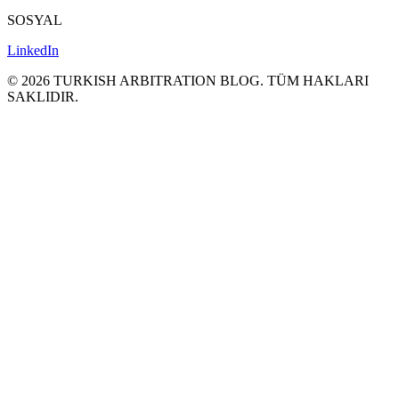
SOSYAL
LinkedIn
©
2026
TURKISH ARBITRATION BLOG.
TÜM HAKLARI
SAKLΙDIR.