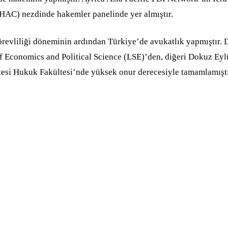
THAC) nezdinde hakemler panelinde yer almıştır.
görevliliği döneminin ardından Türkiye’de avukatlık yapmıştır
f Economics and Political Science (LSE)’den, diğeri Dokuz Eyl
itesi Hukuk Fakültesi’nde yüksek onur derecesiyle tamamlamıştı