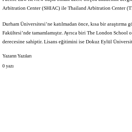
Arbitration Center (SHIAC) ile Thailand Arbitration Center (
Durham Üniversitesi’ne katılmadan önce, kısa bir araştırma 
Fakültesi’nde tamamlamıştır. Ayrıca biri The London School o
derecesine sahiptir. Lisans eğitimini ise Dokuz Eylül Ünivers
Yazarın Yazıları
0
yazı