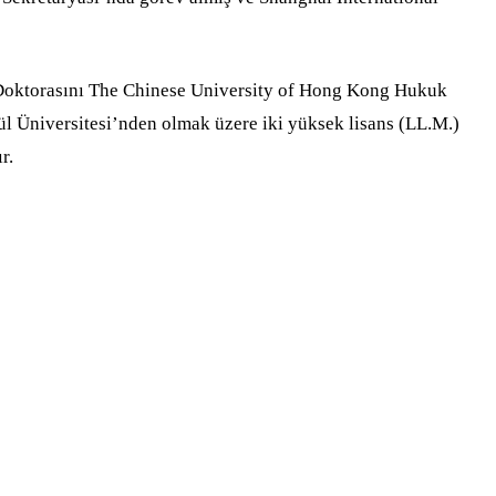
. Doktorasını The Chinese University of Hong Kong Hukuk
ül Üniversitesi’nden olmak üzere iki yüksek lisans (LL.M.)
r.