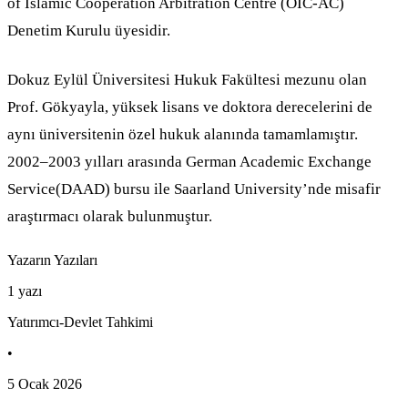
of Islamic Cooperation Arbitration Centre (OIC-AC)
Denetim Kurulu üyesidir.
Dokuz Eylül Üniversitesi Hukuk Fakültesi mezunu olan
Prof. Gökyayla, yüksek lisans ve doktora derecelerini de
aynı üniversitenin özel hukuk alanında tamamlamıştır.
2002–2003 yılları arasında German Academic Exchange
Service(DAAD) bursu ile Saarland University’nde misafir
araştırmacı olarak bulunmuştur.
Yazarın Yazıları
1
yazı
Yatırımcı-Devlet Tahkimi
•
5 Ocak 2026