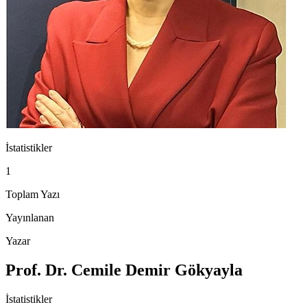
İstatistikler
1
Toplam Yazı
Yayınlanan
Yazar
Prof. Dr. Cemile Demir Gökyayla
İstatistikler