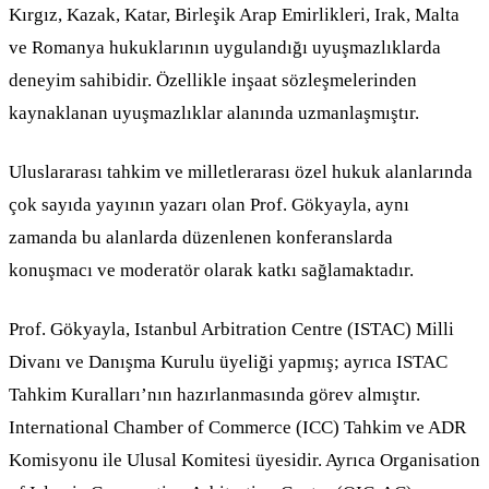
Kırgız, Kazak, Katar, Birleşik Arap Emirlikleri, Irak, Malta
ve Romanya hukuklarının uygulandığı uyuşmazlıklarda
deneyim sahibidir. Özellikle inşaat sözleşmelerinden
kaynaklanan uyuşmazlıklar alanında uzmanlaşmıştır.
Uluslararası tahkim ve milletlerarası özel hukuk alanlarında
çok sayıda yayının yazarı olan Prof. Gökyayla, aynı
zamanda bu alanlarda düzenlenen konferanslarda
konuşmacı ve moderatör olarak katkı sağlamaktadır.
Prof. Gökyayla, Istanbul Arbitration Centre (ISTAC) Milli
Divanı ve Danışma Kurulu üyeliği yapmış; ayrıca ISTAC
Tahkim Kuralları’nın hazırlanmasında görev almıştır.
International Chamber of Commerce (ICC) Tahkim ve ADR
Komisyonu ile Ulusal Komitesi üyesidir. Ayrıca Organisation