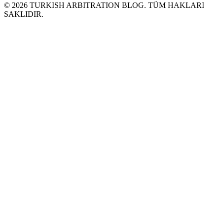
©
2026
TURKISH ARBITRATION BLOG.
TÜM HAKLARI
SAKLΙDIR.