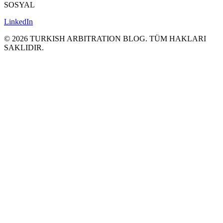
SOSYAL
LinkedIn
©
2026
TURKISH ARBITRATION BLOG.
TÜM HAKLARI
SAKLΙDIR.