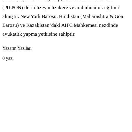
(PILPON) ileri düzey müzakere ve arabuluculuk eğitimi
almıştır. New York Barosu, Hindistan (Maharashtra & Goa
Barosu) ve Kazakistan’daki AIFC Mahkemesi nezdinde
avukatlık yapma yetkisine sahiptir.
Yazarın Yazıları
0
yazı