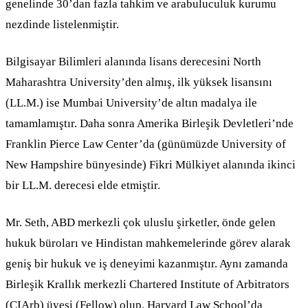
genelinde 30’dan fazla tahkim ve arabuluculuk kurumu
nezdinde listelenmiştir.
Bilgisayar Bilimleri alanında lisans derecesini North
Maharashtra University’den almış, ilk yüksek lisansını
(LL.M.) ise Mumbai University’de altın madalya ile
tamamlamıştır. Daha sonra Amerika Birleşik Devletleri’nde
Franklin Pierce Law Center’da (günümüzde University of
New Hampshire bünyesinde) Fikri Mülkiyet alanında ikinci
bir LL.M. derecesi elde etmiştir.
Mr. Seth, ABD merkezli çok uluslu şirketler, önde gelen
hukuk büroları ve Hindistan mahkemelerinde görev alarak
geniş bir hukuk ve iş deneyimi kazanmıştır. Aynı zamanda
Birleşik Krallık merkezli Chartered Institute of Arbitrators
(CIArb) üyesi (Fellow) olup, Harvard Law School’da