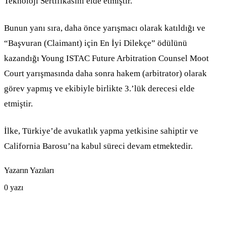
Teknoloji Sertifikasını elde etmiştir.
Bunun yanı sıra, daha önce yarışmacı olarak katıldığı ve
“Başvuran (Claimant) için En İyi Dilekçe” ödülünü
kazandığı Young ISTAC Future Arbitration Counsel Moot
Court yarışmasında daha sonra hakem (arbitrator) olarak
görev yapmış ve ekibiyle birlikte 3.’lük derecesi elde
etmiştir.
İlke, Türkiye’de avukatlık yapma yetkisine sahiptir ve
California Barosu’na kabul süreci devam etmektedir.
Yazarın Yazıları
0
yazı