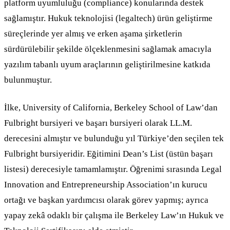
platform uyumluluğu (compliance) konularında destek
sağlamıştır. Hukuk teknolojisi (legaltech) ürün geliştirme
süreçlerinde yer almış ve erken aşama şirketlerin
sürdürülebilir şekilde ölçeklenmesini sağlamak amacıyla
yazılım tabanlı uyum araçlarının geliştirilmesine katkıda
bulunmuştur.
İlke, University of California, Berkeley School of Law’dan
Fulbright bursiyeri ve başarı bursiyeri olarak LL.M.
derecesini almıştır ve bulunduğu yıl Türkiye’den seçilen tek
Fulbright bursiyeridir. Eğitimini Dean’s List (üstün başarı
listesi) derecesiyle tamamlamıştır. Öğrenimi sırasında Legal
Innovation and Entrepreneurship Association’ın kurucu
ortağı ve başkan yardımcısı olarak görev yapmış; ayrıca
yapay zekâ odaklı bir çalışma ile Berkeley Law’ın Hukuk ve