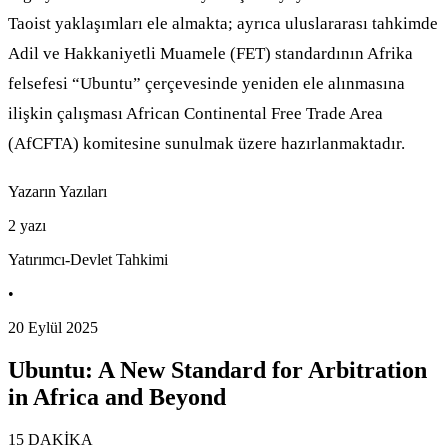
Taoist yaklaşımları ele almakta; ayrıca uluslararası tahkimde
Adil ve Hakkaniyetli Muamele (FET) standardının Afrika
felsefesi “Ubuntu” çerçevesinde yeniden ele alınmasına
ilişkin çalışması African Continental Free Trade Area
(AfCFTA) komitesine sunulmak üzere hazırlanmaktadır.
Yazarın Yazıları
2
yazı
Yatırımcı-Devlet Tahkimi
•
20 Eylül 2025
Ubuntu: A New Standard for Arbitration
in Africa and Beyond
15 DAKİKA