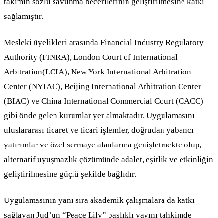
takımın sözlü savunma becerilerinin geliştirilmesine katkı
sağlamıştır.
Mesleki üyelikleri arasında Financial Industry Regulatory
Authority (FINRA), London Court of International
Arbitration(LCIA), New York International Arbitration
Center (NYIAC), Beijing International Arbitration Center
(BIAC) ve China International Commercial Court (CACC)
gibi önde gelen kurumlar yer almaktadır. Uygulamasını
uluslararası ticaret ve ticari işlemler, doğrudan yabancı
yatırımlar ve özel sermaye alanlarına genişletmekte olup,
alternatif uyuşmazlık çözümünde adalet, eşitlik ve etkinliğin
geliştirilmesine güçlü şekilde bağlıdır.
Uygulamasının yanı sıra akademik çalışmalara da katkı
sağlayan Jud’un “Peace Lily” başlıklı yayını tahkimde