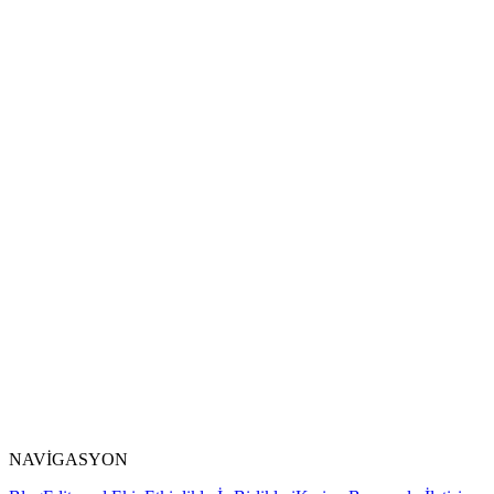
NAVİGASYON