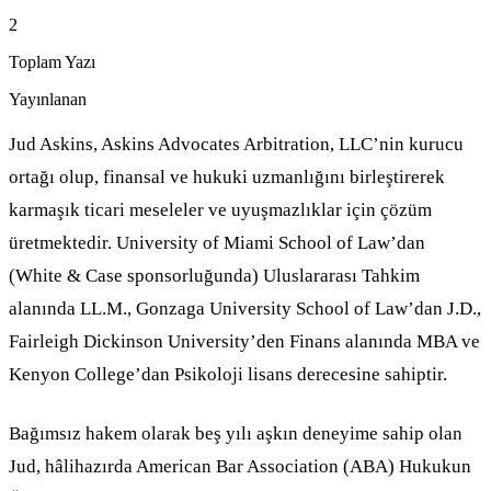
2
Toplam Yazı
Yayınlanan
Jud Askins, Askins Advocates Arbitration, LLC’nin kurucu
ortağı olup, finansal ve hukuki uzmanlığını birleştirerek
karmaşık ticari meseleler ve uyuşmazlıklar için çözüm
üretmektedir. University of Miami School of Law’dan
(White & Case sponsorluğunda) Uluslararası Tahkim
alanında LL.M., Gonzaga University School of Law’dan J.D.,
Fairleigh Dickinson University’den Finans alanında MBA ve
Kenyon College’dan Psikoloji lisans derecesine sahiptir.
Bağımsız hakem olarak beş yılı aşkın deneyime sahip olan
Jud, hâlihazırda American Bar Association (ABA) Hukukun