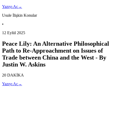
Yazıyı Aç
→
Usule İlişkin Konular
•
12 Eylül 2025
Peace Lily: An Alternative Philosophical
Path to Re-Approachment on Issues of
Trade between China and the West - By
Justin W. Askins
20 DAKİKA
Yazıyı Aç
→