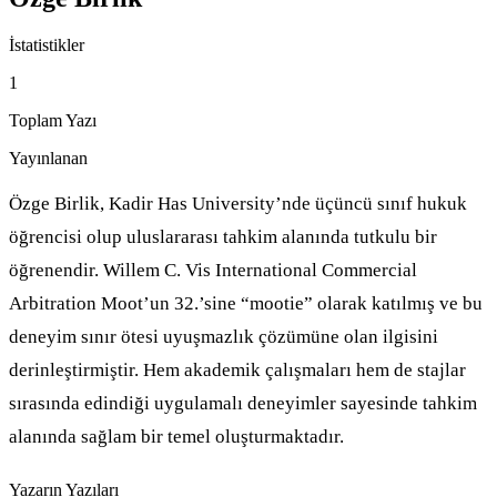
İstatistikler
1
Toplam Yazı
Yayınlanan
Özge Birlik, Kadir Has University’nde üçüncü sınıf hukuk
öğrencisi olup uluslararası tahkim alanında tutkulu bir
öğrenendir. Willem C. Vis International Commercial
Arbitration Moot’un 32.’sine “mootie” olarak katılmış ve bu
deneyim sınır ötesi uyuşmazlık çözümüne olan ilgisini
derinleştirmiştir. Hem akademik çalışmaları hem de stajlar
sırasında edindiği uygulamalı deneyimler sayesinde tahkim
alanında sağlam bir temel oluşturmaktadır.
Yazarın Yazıları