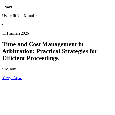
1
yazı
Usule İlişkin Konular
•
11 Haziran 2026
Time and Cost Management in
Arbitration: Practical Strategies for
Efficient Proceedings
5 Minute
Yazıyı Aç
→