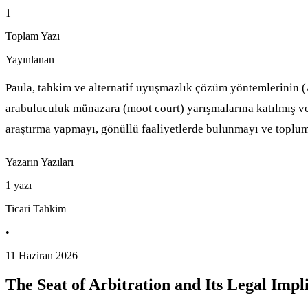
1
Toplam Yazı
Yayınlanan
Paula, tahkim ve alternatif uyuşmazlık çözüm yöntemlerinin 
arabuluculuk münazara (moot court) yarışmalarına katılmış ve
araştırma yapmayı, gönüllü faaliyetlerde bulunmayı ve toplu
Yazarın Yazıları
1
yazı
Ticari Tahkim
•
11 Haziran 2026
The Seat of Arbitration and Its Legal Impl