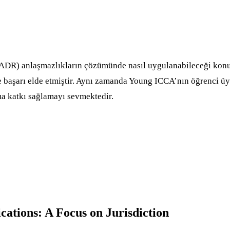
(ADR) anlaşmazlıkların çözümünde nasıl uygulanabileceği konus
 başarı elde etmiştir. Aynı zamanda Young ICCA’nın öğrenci üy
ma katkı sağlamayı sevmektedir.
ications: A Focus on Jurisdiction