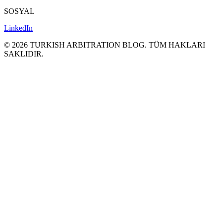
SOSYAL
LinkedIn
©
2026
TURKISH ARBITRATION BLOG.
TÜM HAKLARI
SAKLΙDIR.