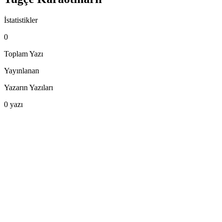
İstatistikler
0
Toplam Yazı
Yayınlanan
Yazarın Yazıları
0
yazı