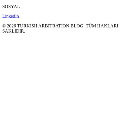
SOSYAL
LinkedIn
©
2026
TURKISH ARBITRATION BLOG.
TÜM HAKLARI
SAKLΙDIR.