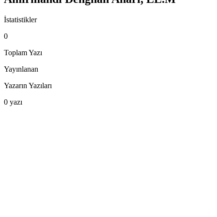
İstatistikler
0
Toplam Yazı
Yayınlanan
Yazarın Yazıları
0
yazı