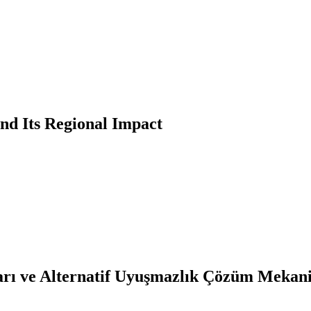
nd Its Regional Impact
kları ve Alternatif Uyuşmazlık Çözüm Mekan