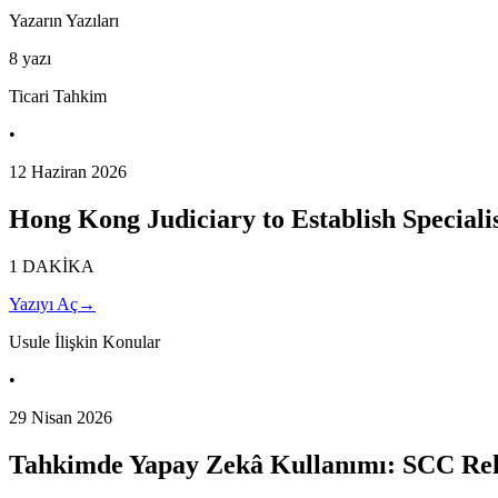
Yazarın Yazıları
8
yazı
Ticari Tahkim
•
12 Haziran 2026
Hong Kong Judiciary to Establish Special
1 DAKİKA
Yazıyı Aç
→
Usule İlişkin Konular
•
29 Nisan 2026
Tahkimde Yapay Zekâ Kullanımı: SCC Reh