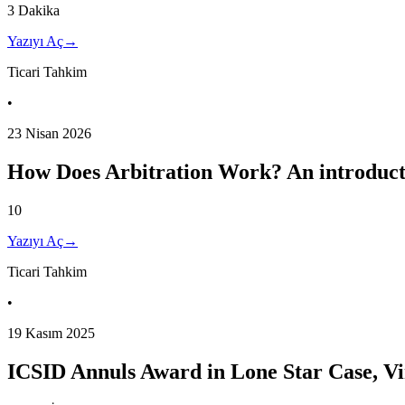
3 Dakika
Yazıyı Aç
→
Ticari Tahkim
•
23 Nisan 2026
How Does Arbitration Work? An introduct
10
Yazıyı Aç
→
Ticari Tahkim
•
19 Kasım 2025
ICSID Annuls Award in Lone Star Case, Vi