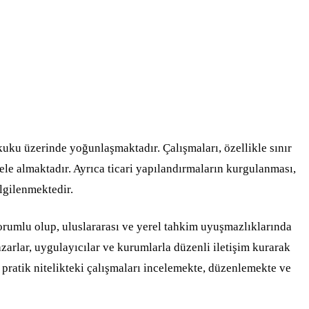
kuku üzerinde yoğunlaşmaktadır. Çalışmaları, özellikle sınır
le almaktadır. Ayrıca ticari yapılandırmaların kurgulanması,
ilgilenmektedir.
orumlu olup, uluslararası ve yerel tahkim uyuşmazlıklarında
zarlar, uygulayıcılar ve kurumlarla düzenli iletişim kurarak
pratik nitelikteki çalışmaları incelemekte, düzenlemekte ve