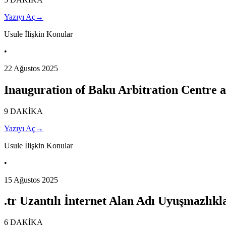
Yazıyı Aç
→
Usule İlişkin Konular
•
22 Ağustos 2025
Inauguration of Baku Arbitration Centre a
9 DAKİKA
Yazıyı Aç
→
Usule İlişkin Konular
•
15 Ağustos 2025
.tr Uzantılı İnternet Alan Adı Uyuşmazlı
6 DAKİKA