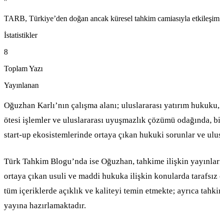
"
TARB, Türkiye’den doğan ancak küresel tahkim camiasıyla etkileşim içi
İstatistikler
8
Toplam Yazı
Yayınlanan
Oğuzhan Karlı’nın çalışma alanı; uluslararası yatırım hukuku, 
ötesi işlemler ve uluslararası uyuşmazlık çözümü odağında, bi
start-up ekosistemlerinde ortaya çıkan hukuki sorunlar ve ulus
Türk Tahkim Blogu’nda ise Oğuzhan, tahkime ilişkin yayınları
ortaya çıkan usuli ve maddi hukuka ilişkin konularda tarafsız
tüm içeriklerde açıklık ve kaliteyi temin etmekte; ayrıca tah
yayına hazırlamaktadır.