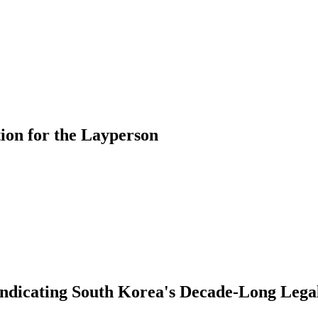
ion for the Layperson
ndicating South Korea's Decade-Long Legal