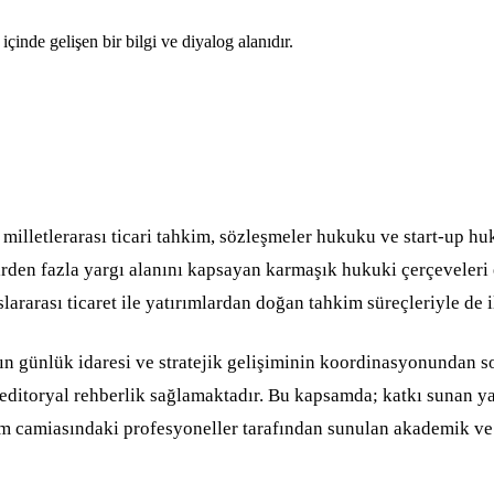
nde gelişen bir bilgi ve diyalog alanıdır.
milletlerarası ticari tahkim, sözleşmeler hukuku ve start-up hu
rden fazla yargı alanını kapsayan karmaşık hukuki çerçeveleri e
lararası ticaret ile yatırımlardan doğan tahkim süreçleriyle de 
n günlük idaresi ve stratejik gelişiminin koordinasyonundan s
 editoryal rehberlik sağlamaktadır. Bu kapsamda; katkı sunan ya
kim camiasındaki profesyoneller tarafından sunulan akademik ve 